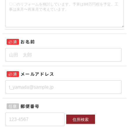
お名前
必須
メールアドレス
必須
郵便番号
任意
住所検索