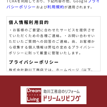
プライ
TCHAを利用しており、下記内容の他、Google
バシーポリシー
利用規約
および
が適用されます。
個人情報利用目的
・お客様のご要望に合わせたサービスを提供させ
ていただくための各種ご連絡。
・お問い合わせい
ただいたご質問への回答のご連絡。尚、お客様か
ら収集する個人情報は弊社の定めるプライバシー
ポリシーに則って厳重に管理いたします。
プライバシーポリシー
株式会社助川工務店では、ホームページ（以下、
「当サイト」といいます。）の運営に際し、お客
様のプライバシーを尊重し個人情報に対して十分
な配慮を行うと共に大切に保護し、適正な管理を
行うことに努めております。
１．個人情報利用目的