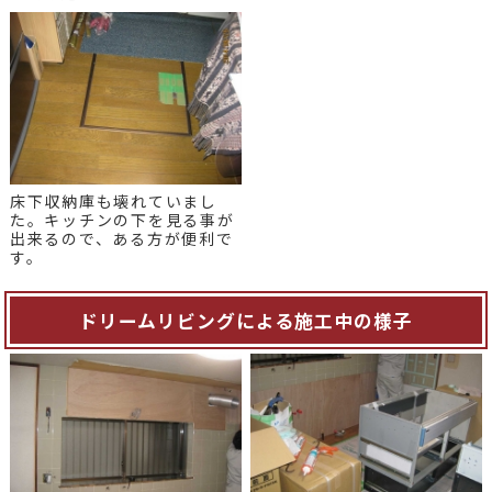
床下収納庫も壊れていまし
た。キッチンの下を見る事が
出来るので、ある方が便利で
す。
ドリームリビングによる施工中の様子