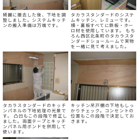
綺麗に撤去した後、下地を調
タカラスタンダードのシステ
整しました。システムキッチ
ムキッチン、レミューです。
ンの搬入準備は万端です。
横・裏板すべてに鉄板・ホー
ロ材を使用しています。 もち
ろん西区北条町のタカラスタ
ンダードショールームで実物
を一緒に見て考えました。
タカラスタンダードのキッチ
キッチン吊戸棚の下地もしっ
ンパネルの下地処理の光景で
かりチェック。コンセントの
す。 凸凹もこの段階で修正し
位置もこの段階で決定してお
ました。両面テープとキッチ
きます。
ンパネル用ボンドを併用して
使います。