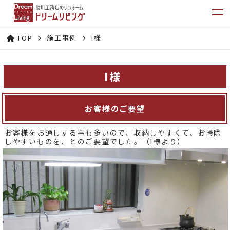
TOP
施工事例
I様
I様
お客様のご要望
お客様をお通しする事も多いので、収納しやすくて、お掃除
しやすいものを、とのご要望でした。（I様より）