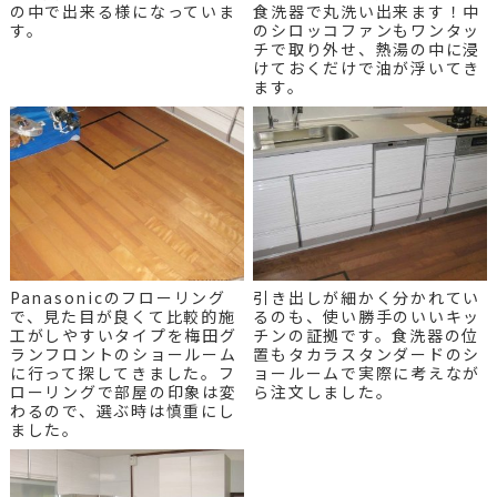
の中で出来る様になっていま
食洗器で丸洗い出来ます！中
す。
のシロッコファンもワンタッ
チで取り外せ、熱湯の中に浸
けておくだけで油が浮いてき
ます。
Panasonicのフローリング
引き出しが細かく分かれてい
で、見た目が良くて比較的施
るのも、使い勝手のいいキッ
工がしやすいタイプを梅田グ
チンの証拠です。食洗器の位
ランフロントのショールーム
置もタカラスタンダードのシ
に行って探してきました。フ
ョールームで実際に考えなが
ローリングで部屋の印象は変
ら注文しました。
わるので、選ぶ時は慎重にし
ました。