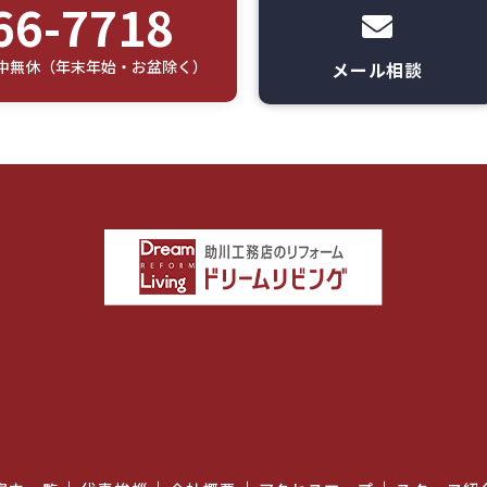
66-7718
休日]年中無休（年末年始・お盆除く）
メール相談