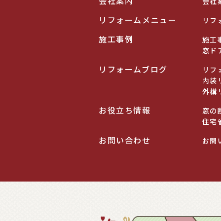
会社案内
会社
リフォームメニュー
リフ
施工事例
施工
窓ド
リフォームブログ
リフ
内装
外構
お役立ち情報
窓の
住宅
お問い合わせ
お問