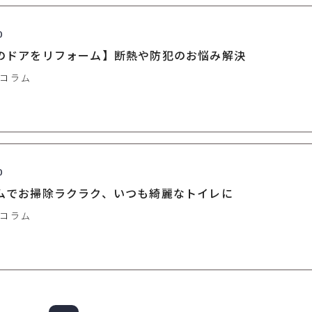
0
のドアをリフォーム】断熱や防犯のお悩み解決
コラム
0
ムでお掃除ラクラク、いつも綺麗なトイレに
コラム