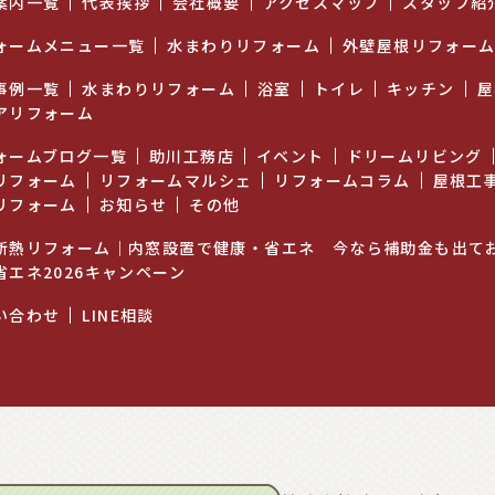
案内一覧
代表挨拶
会社概要
アクセスマップ
スタッフ紹
ォームメニュー一覧
水まわりリフォーム
外壁屋根リフォー
事例一覧
水まわりリフォーム
浴室
トイレ
キッチン
屋
アリフォーム
ォームブログ一覧
助川工務店
イベント
ドリームリビング
リフォーム
リフォームマルシェ
リフォームコラム
屋根工
リフォーム
お知らせ
その他
断熱リフォーム｜内窓設置で健康・省エネ 今なら補助金も出て
省エネ2026キャンペーン
い合わせ
LINE相談