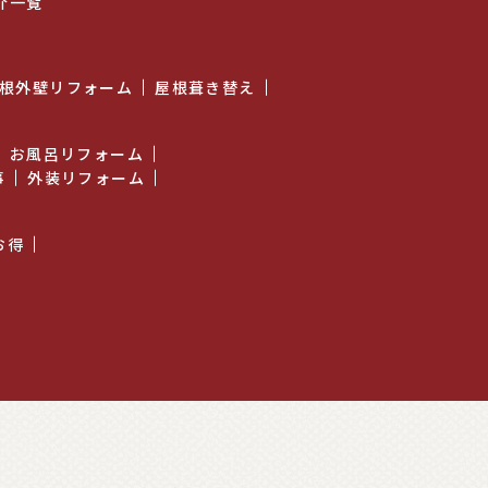
介一覧
ム
根外壁リフォーム
屋根葺き替え
お風呂リフォーム
事
外装リフォーム
お得