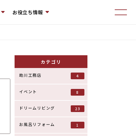
お役立ち情報
カテゴリ
助川工務店
4
イベント
8
ドリームリビング
23
お風呂リフォーム
1