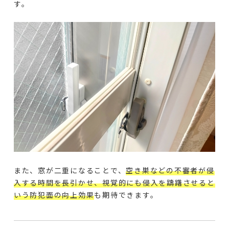
す。
また、窓が二重になることで、
空き巣などの不審者が侵
入する時間を長引かせ、視覚的にも侵入を躊躇させると
いう防犯面の向上効果
も期待できます。