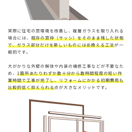
実際に住宅の窓環境を改善し、複層ガラスを取り入れる
場合には、
既存の窓枠（サッシ）をそのまま残した状態
で、ガラス部分だけを新しいものにはめ換える工法
が一
般的です。
大がかりな外壁の解体や内装の補修工事などが不要なた
め、
1箇所あたりわずか数十分から数時間程度の短い作
業時間で工事が完了し、リフォームにかかる初期費用も
比較的低く抑えられる
点が大きなメリットです。