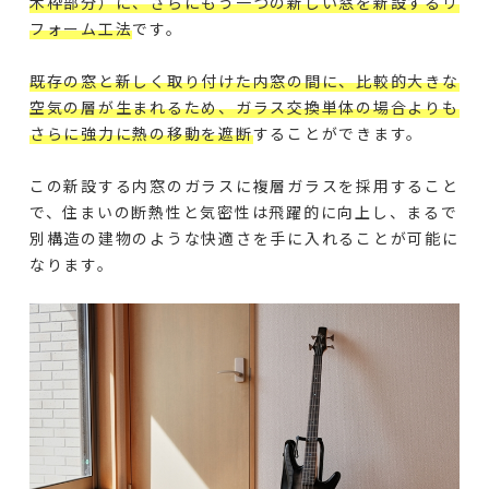
木枠部分）に、さらにもう一つの新しい窓を新設するリ
フォーム工法
です。
既存の窓と新しく取り付けた内窓の間に、比較的大きな
空気の層が生まれるため、ガラス交換単体の場合よりも
さらに強力に熱の移動を遮断
することができます。
この新設する内窓のガラスに複層ガラスを採用すること
で、住まいの断熱性と気密性は飛躍的に向上し、まるで
別構造の建物のような快適さを手に入れることが可能に
なります。