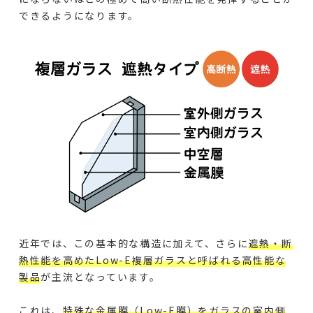
できるようになります。
近年では、この基本的な構造に加えて、さらに
遮熱・断
熱性能を高めたLow-E複層ガラスと呼ばれる高性能な
製品
が主流となっています。
これは、
特殊な金属膜（Low-E膜）をガラスの室内側