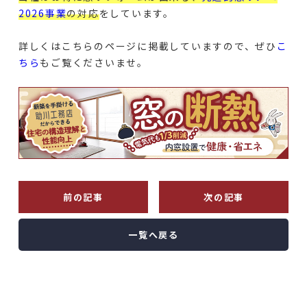
2026事業
の対応
をしています。
詳しくはこちらのページに掲載していますので、ぜひ
こ
ちら
もご覧くださいませ。
前の記事
次の記事
一覧へ戻る