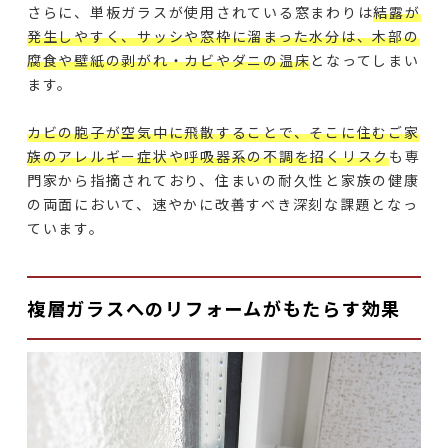
さらに、単板ガラスが使用されている窓まわりは
結露が
発生しやすく、サッシや窓枠に溜まった水分は、木部の
腐食や壁紙の剥がれ・カビやダニの温床
となってしまい
ます。
カビの胞子が空気中に飛散することで、そこに住むご家
族のアレルギー症状や呼吸器系の不調を招くリスク
も専
門家から指摘されており、住まいの耐久性と家族の健康
の両面において、速やかに改善すべき深刻な課題となっ
ています。
複層ガラスへのリフォームがもたらす効果