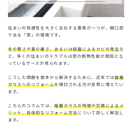
住まいの快適性を大きく左右する要素の一つが、開口部
である「窓」の環境です。
冬の寒さや夏の暑さ、あるいは結露によるカビの発生
な
ど、多くの住まいのトラブルは窓の断熱性能が原因とな
っているケースが見られます。
こうした問題を根本から解決するために、近年では
複層
ガラスへのリフォーム
を検討される方が非常に増えてい
ます。
こちらのコラムでは、
複層ガラスの特徴や交換によるメ
リット、具体的なリフォーム方法
について詳しく解説し
ます。