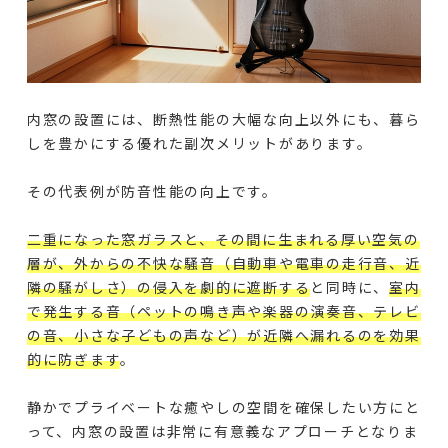
内窓の設置には、断熱性能の大幅な向上以外にも、暮ら
しを豊かにする優れた副次メリットがあります。
その代表例が防音性能の向上です。
二重になった窓ガラスと、その間に生まれる厚い空気の
層が、外からの不快な騒音（自動車や電車の走行音、近
隣の騒がしさ）の侵入を劇的に遮断する
と同時に、
室内
で発生する音（ペットの鳴き声や楽器の演奏音、テレビ
の音、小さな子どもの声など）が近隣へ漏れるのを効果
的に防ぎます
。
静かでプライベートな癒やしの空間を確保したい方にと
って、内窓の設置は非常に有意義なアプローチとなりま