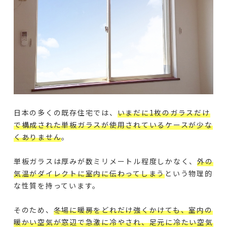
日本の多くの既存住宅では、
いまだに1枚のガラスだけ
で構成された単板ガラスが使用されているケースが少な
くありません
。
単板ガラスは厚みが数ミリメートル程度しかなく、
外の
気温がダイレクトに室内に伝わってしまう
という物理的
な性質を持っています。
そのため、
冬場に暖房をどれだけ強くかけても、室内の
暖かい空気が窓辺で急激に冷やされ、足元に冷たい空気