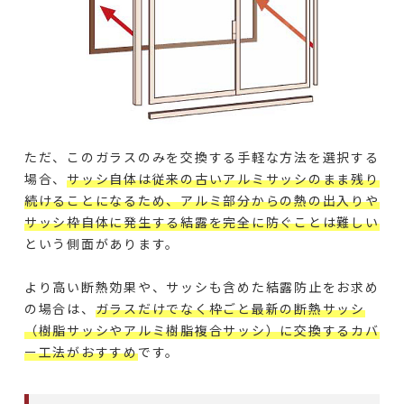
ただ、このガラスのみを交換する手軽な方法を選択する
場合、
サッシ自体は従来の古いアルミサッシのまま残り
続けることになるため、アルミ部分からの熱の出入りや
サッシ枠自体に発生する結露を完全に防ぐことは難しい
という側面があります。
より高い断熱効果や、サッシも含めた結露防止をお求め
の場合は、
ガラスだけでなく枠ごと最新の断熱サッシ
（樹脂サッシやアルミ樹脂複合サッシ）に交換するカバ
ー工法がおすすめ
です。