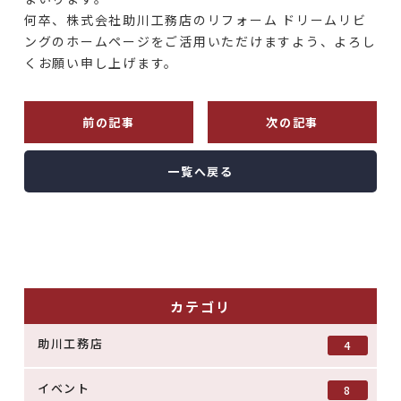
何卒、株式会社助川工務店のリフォーム ドリームリビ
ングのホームページをご活用いただけますよう、よろし
くお願い申し上げます。
前の記事
次の記事
一覧へ戻る
カテゴリ
助川工務店
4
イベント
8